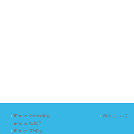
iPhone XsMax修理
商標について
iPhone Xs修理
iPhone XR修理