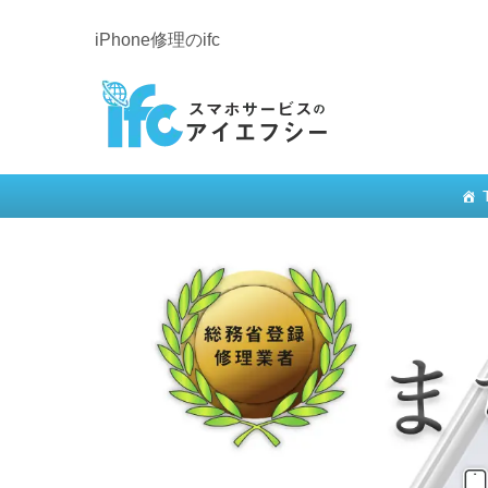
iPhone修理のifc