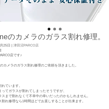
honeのカメラのガラス割れ修理。
6月25日
|
津田沼PARCO店
は
PARCO店です♪
eXRのカメラのガラス割れ修理のご依頼を頂きました。
割れています。
まってガラスが割れてしまったそうですが、
ラスまで割れなくて不幸中の幸いだったのかもしれません。
ス割れ修理なら1時間ほどでお直しすることが出来ます。