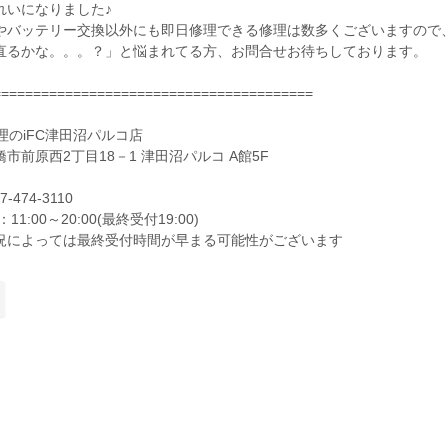
れいになりました♪
やバッテリー交換以外にも即日修理できる修理は数多くございますので
直るかな。。。？」と悩まれてる方、お問合せお待ちしております。
========================================
e修理のiFC津田沼パルコ店
市前原西2丁目18－1 津田沼パルコ A館5F
7-474-3110
11:00～20:00(最終受付19:00)
況によっては最終受付時間が早まる可能性がございます